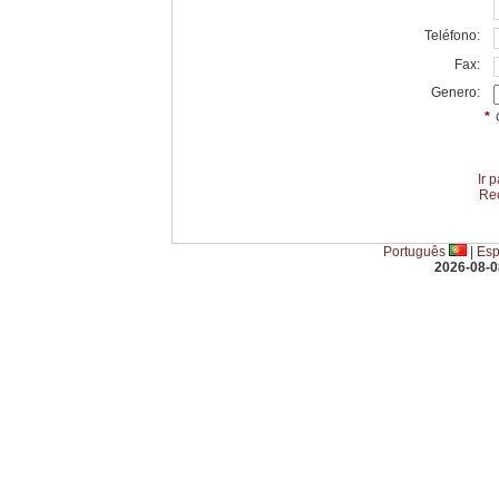
Teléfono:
Fax:
Genero:
*
Ir 
Re
Português
|
Esp
2026-08-0