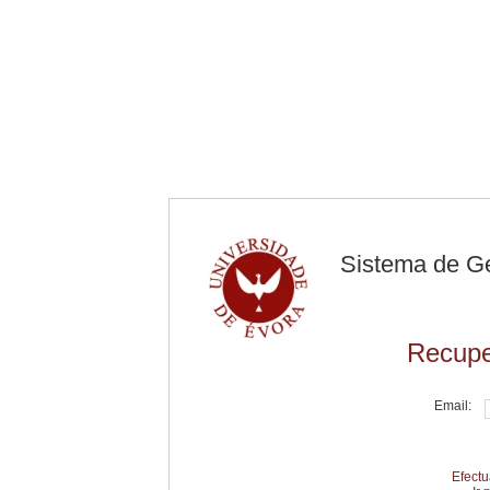
Sistema de G
Recupe
Email:
Efectu