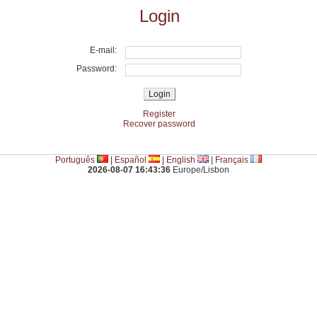
Login
E-mail:
Password:
Register
Recover password
Português
|
Español
|
English
|
Français
2026-08-07 16:43:36
Europe/Lisbon